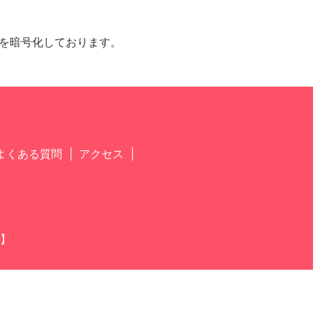
通信を暗号化しております。
よくある質問
アクセス
】